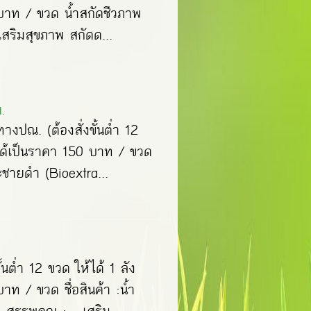
0 บาท / ขวด น้ำสกัดชีวภาพ
เสริมสุขภาพ สกัดด...
.
ทางปณ. (ต้องสั่งขั้นต่ำ 12
ไปได้เป็นราคา 150 บาท / ขวด
ะชายดำ (Bioextra...
ั้นต่ำ 12 ขวด ให้ได้ 1 ลัง
บาท / ขวด ชื่อสินค้า :น้ำ