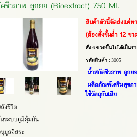
ัดชีวภาพ ลูกยอ (Bioextract) 750 Ml.
สินค้าตัวนี้จัดส่งแค่
(ต้องสั่งขั้นต่ำ 12 ขว
สั่ง
6
ขวดขึ้นไปได้เป็น
รหัสสินค้า :
3005
น้ำสกัดชีวภาพ ลูกยอ
ผลิตภัณฑ์เสริมสุขภา
ใช้วัตถุกันเสีย
พลังชีวิต
้นระบบภูมิคุ้มกัน
อนุมูลอิสระ