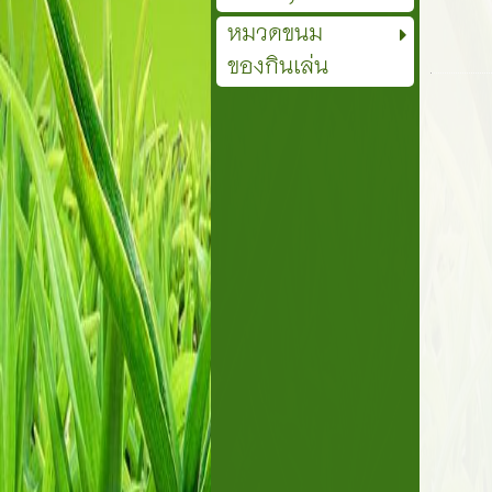
หมวดขนม
ของกินเล่น