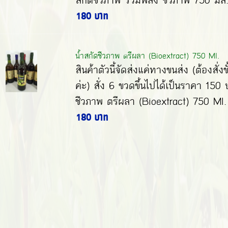
สกัดชีวภาพ รวมพลัง ชีวภาพ 750 มล. 
180 บาท
น้ำสกัดชีวภาพ ตรีผลา (Bioextract) 750 Ml.
สินค้าตัวนี้จัดส่งแค่ทางขนส่ง (ต้องสั่งข
ค่ะ) สั่ง 6 ขวดขึ้นไปได้เป็นราคา 15
ชีวภาพ ตรีผลา (Bioextract) 750 Ml. 
180 บาท