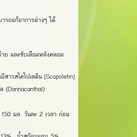
ารถแก้อาการต่างๆ ได้
นด้าย และขับเลือดหลังคลอด
มีสารสโคโปเลติน (Scopoletin)
าล (Dannacanthal)
้ำ 150 มล. วันละ 2 เวลา ก่อน
ง 13% น้ำสกัดมะตูม 5%