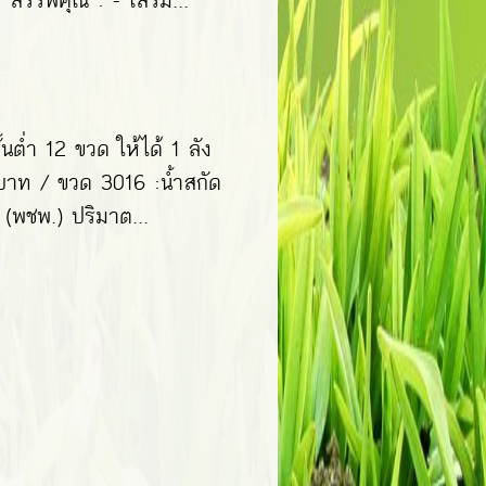
สรรพคุณ : - เสริม...
ั้นต่ำ 12 ขวด ให้ได้ 1 ลัง
0 บาท / ขวด 3016 :น้ำสกัด
(พชพ.) ปริมาต...