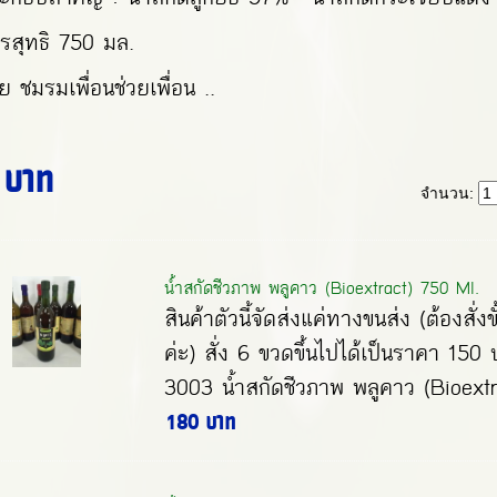
รสุทธิ 750 มล.
ย ชมรมเพื่อนช่วยเพื่อน ..
 บาท
จำนวน:
น้ำสกัดชีวภาพ พลูคาว (Bioextract) 750 Ml.
สินค้าตัวนี้จัดส่งแค่ทางขนส่ง (ต้องสั่งข
ค่ะ) สั่ง 6 ขวดขึ้นไปได้เป็นราคา 150
3003 น้ำสกัดชีวภาพ พลูคาว (Bioextra
180 บาท