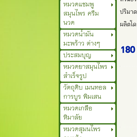
หมวดแชมพู
ปริมาต
สมุนไพร ครีม
นวด
ผลิตโด
หมวดน้ำมัน
มะพร้าว ต่างๆ
180
ประสมบุญ
หมวดยาสมุนไพร
สำเร็จรูป
วัตถุดิบ เมนทอล
การบูร พิมเสน
หมวดเกลือ
หิมาลัย
หมวดสุมนไพร