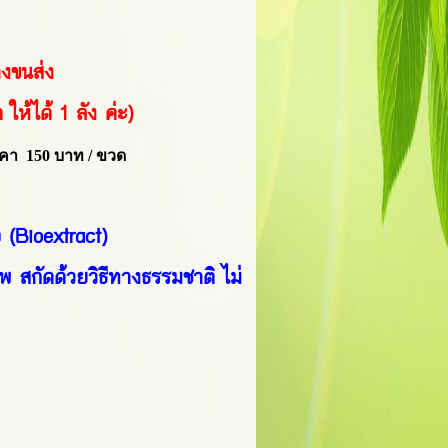
ทางขนส่ง
ด ให้ได้ 1 ลัง ค่ะ)
ราคา
150
บาท / ขวด
 (Bioextract)
พ สกัดด้วยวิธีทางธรรมชาติ ไม่