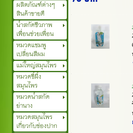
ผลิตภัณฑ์ต่างๆ
สินค้าขายดี
น้ำสกัดชีวภาพ
เพื่อนช่วยเพื่อน
หมวดแชมพู
เปลี่ยนสีผม
แม่ใหญ่สมุนไพร
หมวดขี้ผึ้ง
สมุนไพร
หมวดน้ำสกัด
ย่านาง
หมวดสมุนไพร
เกี่ยวกับช่องปาก