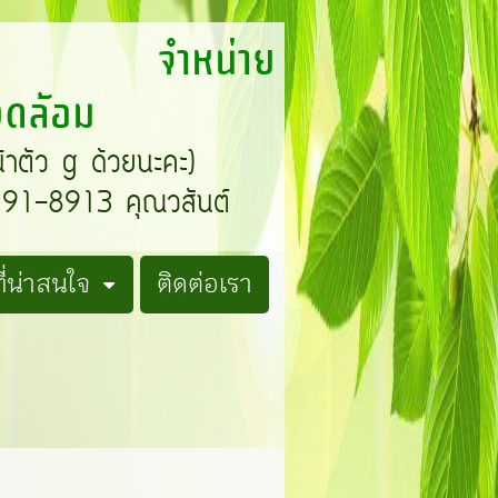
T จำหน่าย
แวดล้อม
น้าตัว g ด้วยนะคะ)
1-8913 คุณวสันต์
่น่าสนใจ
ติดต่อเรา