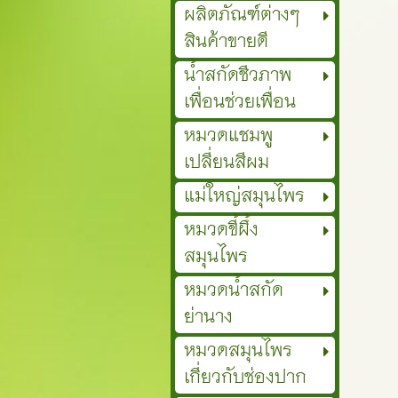
ผลิตภัณฑ์ต่างๆ
สินค้าขายดี
น้ำสกัดชีวภาพ
เพื่อนช่วยเพื่อน
หมวดแชมพู
เปลี่ยนสีผม
แม่ใหญ่สมุนไพร
หมวดขี้ผึ้ง
สมุนไพร
หมวดน้ำสกัด
ย่านาง
หมวดสมุนไพร
เกี่ยวกับช่องปาก