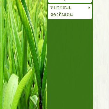
หมวดขนม
ของกินเล่น