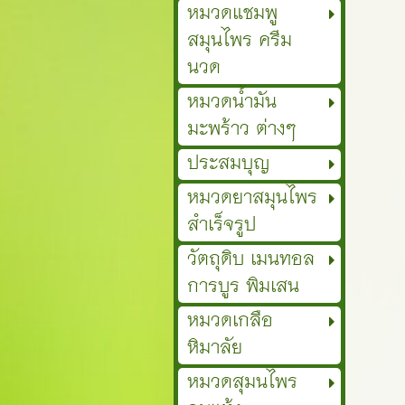
หมวดแชมพู
สมุนไพร ครีม
นวด
หมวดน้ำมัน
มะพร้าว ต่างๆ
ประสมบุญ
หมวดยาสมุนไพร
สำเร็จรูป
วัตถุดิบ เมนทอล
การบูร พิมเสน
หมวดเกลือ
หิมาลัย
หมวดสุมนไพร