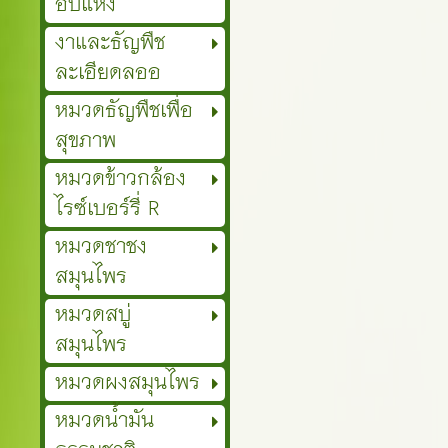
อบแห้ง
งาและธัญพืช
ละเอียดลออ
หมวดธัญพืชเพื่อ
สุขภาพ
หมวดข้าวกล้อง
ไรซ์เบอร์รี่ R
หมวดชาชง
สมุนไพร
หมวดสบู่
สมุนไพร
หมวดผงสมุนไพร
หมวดน้ำมัน