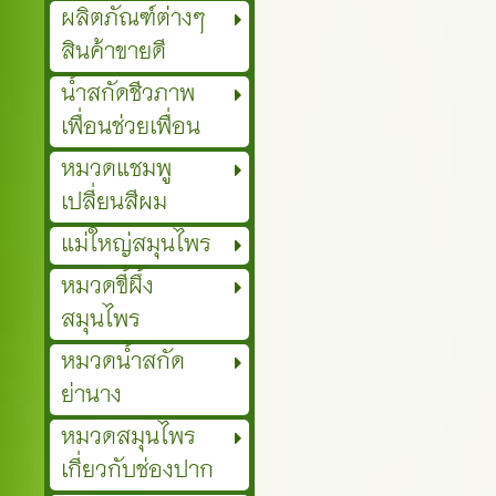
ผลิตภัณฑ์ต่างๆ
สินค้าขายดี
น้ำสกัดชีวภาพ
เพื่อนช่วยเพื่อน
หมวดแชมพู
เปลี่ยนสีผม
แม่ใหญ่สมุนไพร
หมวดขี้ผึ้ง
สมุนไพร
หมวดน้ำสกัด
ย่านาง
หมวดสมุนไพร
เกี่ยวกับช่องปาก