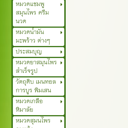
หมวดแชมพู
สมุนไพร ครีม
นวด
หมวดน้ำมัน
มะพร้าว ต่างๆ
ประสมบุญ
หมวดยาสมุนไพร
สำเร็จรูป
วัตถุดิบ เมนทอล
การบูร พิมเสน
หมวดเกลือ
หิมาลัย
หมวดสุมนไพร