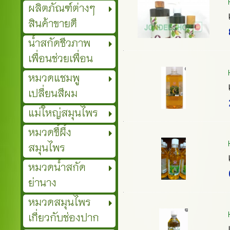
ผลิตภัณฑ์ต่างๆ
สินค้าขายดี
น้ำสกัดชีวภาพ
เพื่อนช่วยเพื่อน
หมวดแชมพู
เปลี่ยนสีผม
แม่ใหญ่สมุนไพร
หมวดขี้ผึ้ง
สมุนไพร
หมวดน้ำสกัด
ย่านาง
หมวดสมุนไพร
เกี่ยวกับช่องปาก