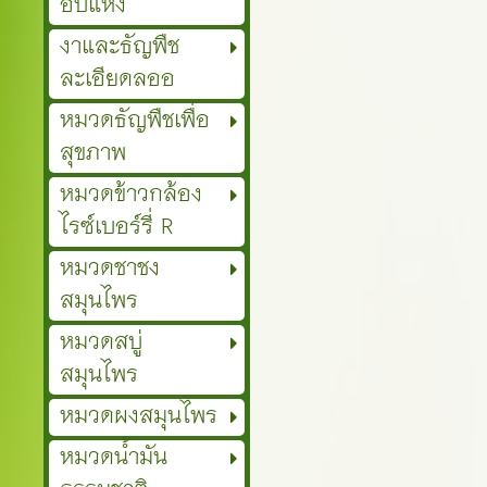
อบแห้ง
งาและธัญพืช
ละเอียดลออ
หมวดธัญพืชเพื่อ
สุขภาพ
หมวดข้าวกล้อง
ไรซ์เบอร์รี่ R
หมวดชาชง
สมุนไพร
หมวดสบู่
สมุนไพร
หมวดผงสมุนไพร
หมวดน้ำมัน