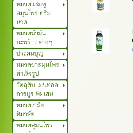
หมวดแชมพู
สมุนไพร ครีม
นวด
หมวดน้ำมัน
มะพร้าว ต่างๆ
ประสมบุญ
หมวดยาสมุนไพร
สำเร็จรูป
วัตถุดิบ เมนทอล
การบูร พิมเสน
หมวดเกลือ
หิมาลัย
หมวดสุมนไพร