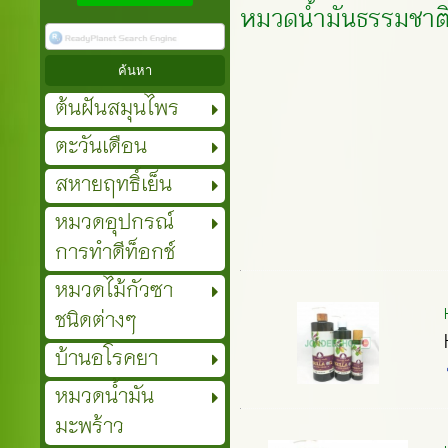
หมวดน้ำมันธรรมชาต
ต้นฝันสมุนไพร
ตะวันเดือน
สหายฤทธิ์เย็น
หมวดอุปกรณ์
การทำดีท็อกช์
หมวดไม้กัวซา
ชนิดต่างๆ
บ้านอโรคยา
หมวดน้ำมัน
มะพร้าว