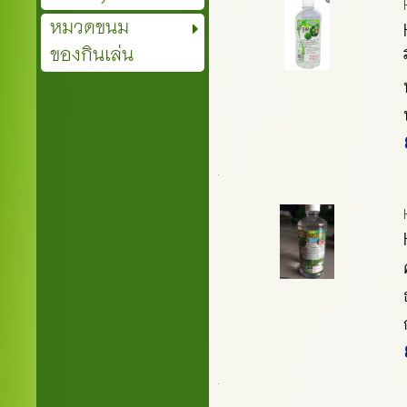
หมวดขนม
ของกินเล่น