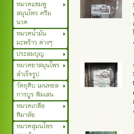
หมวดแชมพู
สมุนไพร ครีม
นวด
หมวดน้ำมัน
มะพร้าว ต่างๆ
ประสมบุญ
หมวดยาสมุนไพร
สำเร็จรูป
วัตถุดิบ เมนทอล
การบูร พิมเสน
หมวดเกลือ
หิมาลัย
หมวดสุมนไพร