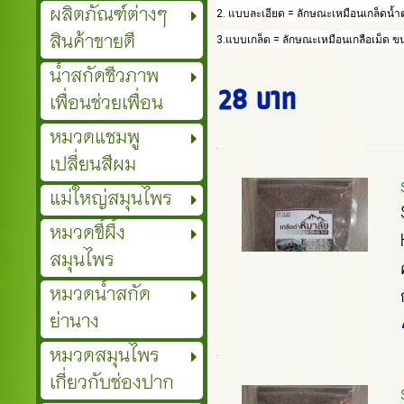
ผลิตภัณฑ์ต่างๆ
2. แบบละเอียด = ลักษณะเหมือนเกล็ดน้
สินค้าขายดี
3.แบบเกล็ด = ลักษณะเหมือนเกลือเม็ด ข
น้ำสกัดชีวภาพ
28 บาท
เพื่อนช่วยเพื่อน
หมวดแชมพู
เปลี่ยนสีผม
แม่ใหญ่สมุนไพร
หมวดขี้ผึ้ง
สมุนไพร
หมวดน้ำสกัด
ย่านาง
หมวดสมุนไพร
เกี่ยวกับช่องปาก