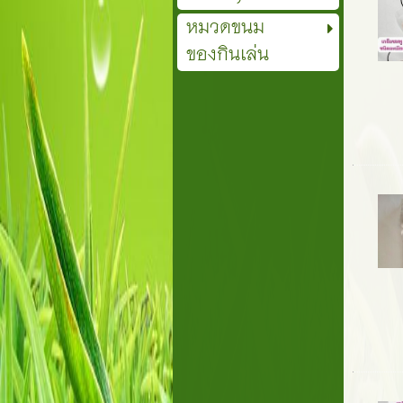
หมวดขนม
ของกินเล่น