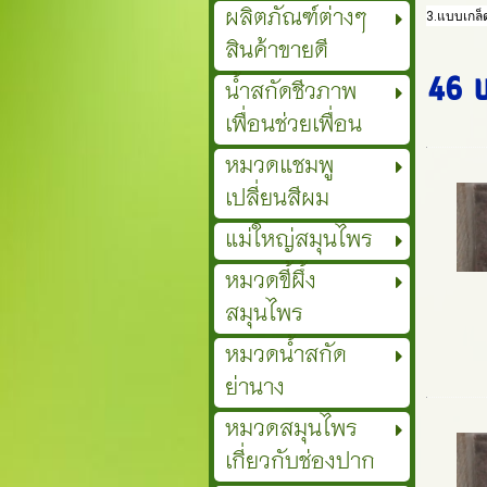
ผลิตภัณฑ์ต่างๆ
3.แบบเกล็
สินค้าขายดี
46 
น้ำสกัดชีวภาพ
เพื่อนช่วยเพื่อน
หมวดแชมพู
เปลี่ยนสีผม
แม่ใหญ่สมุนไพร
หมวดขี้ผึ้ง
สมุนไพร
หมวดน้ำสกัด
ย่านาง
หมวดสมุนไพร
เกี่ยวกับช่องปาก