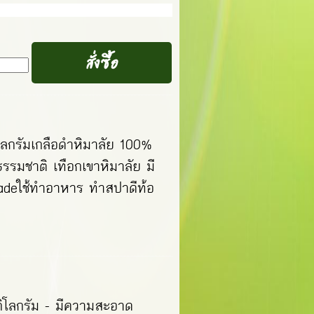
ลกรัมเกลือดำหิมาลัย 100%
รรมชาติ เทือกเขาหิมาลัย มี
radeใช้ทำอาหาร ทำสปาดีท้อ
ิโลกรัม - มีความสะอาด