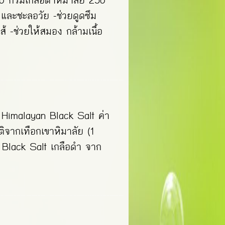
 กรัมเกลือดำหิมาลัย 250
 และชะลอวัย -ช่วยดูดซึม
้ -ช่วยให้สมอง กล้ามเนื้อ
 Himalayan Black Salt ค่า
ิจากเทือกเขาหิมาลัย (1
 Black Salt เกลือดำ จาก