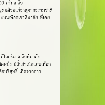
0 กรัมเกลือ
ดมด้วยแร่ธาตุจากธรรมชาติ
่พบบนเทือกเขาหิมาลัย ที่เคย
ิโลกรัม เกลือหิมาลัย
ดหนึ่ง มีถิ่นกำเนิดแถบเทือก
อบริสุทธิ์ เกิดจากการ