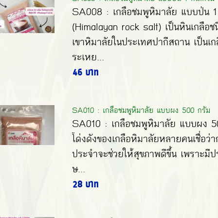
SA008 : เกลือชมพูหิมาลัย แบบป่น 1 
(Himalayan rock salt) เป็นหินเกลือชนิ
เขาหิมาลัยในประเทศปากีสถาน เป็นเกลื
ระเหย...
46 บาท
SA010 : เกลือชมพูหิมาลัย แบบผง 500 กรัม
SA010 : เกลือชมพูหิมาลัย แบบผง 5
โด่งดังของเกลือหิมาลัยหลายคนเชื่อว่า
ประจำจะช่วยให้สุขภาพดีขึ้น เพราะมีป
ษ...
28 บาท