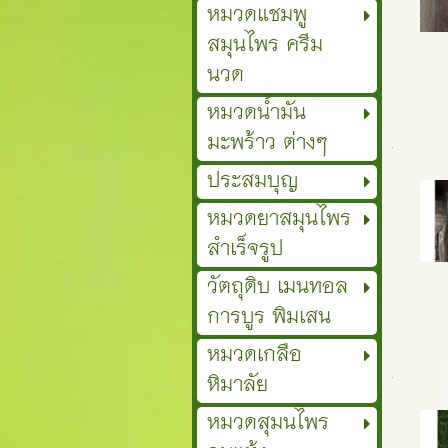
หมวดแชมพู
สมุนไพร ครีม
นวด
หมวดน้ำมัน
มะพร้าว ต่างๆ
ประสมบุญ
หมวดยาสมุนไพร
สำเร็จรูป
วัตถุดิบ เมนทอล
การบูร พิมเสน
หมวดเกลือ
หิมาลัย
หมวดสุมนไพร