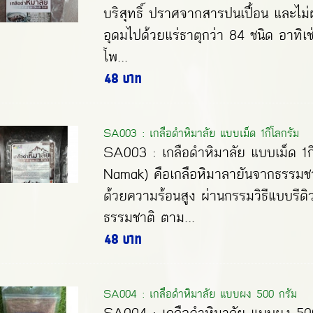
บริสุทธิ์ ปราศจากสารปนเปื้อน และไม่
อุดมไปด้วยแร่ธาตุกว่า 84 ชนิด อาทิเ
โพ...
48 บาท
SA003 : เกลือดำหิมาลัย แบบเม็ด 1กิโลกรัม
SA003 : เกลือดำหิมาลัย แบบเม็ด 1ก
Namak) คือเกลือหิมาลายันจากธรรมชา
ด้วยความร้อนสูง ผ่านกรรมวิธีแบบรีด
ธรรมชาติ ตาม...
48 บาท
SA004 : เกลือดำหิมาลัย แบบผง 500 กรัม