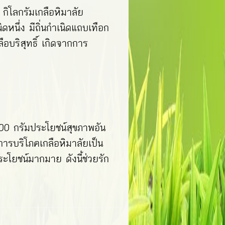
กิโลกรัมเกลือหิมาลัย
ดหนึ่ง มีถิ่นกำเนิดแถบเทือก
อบริสุทธิ์ เกิดจากการ
00 กรัมประโยชน์สุขภาพอัน
การบริโภคเกลือหิมาลัยเป็น
ระโยชน์มากมาย ดังนี้ช่วยรัก