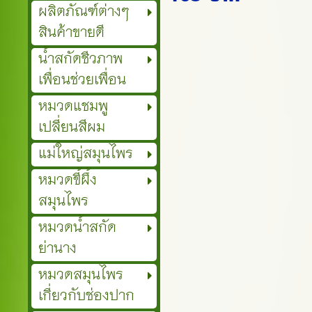
ผลิตภัณฑ์ต่างๆ
สินค้าขายดี
น้ำสกัดชีวภาพ
เพื่อนช่วยเพื่อน
หมวดแชมพู
เปลี่ยนสีผม
แม่ใหญ่สมุนไพร
หมวดขี้ผึ้ง
สมุนไพร
หมวดน้ำสกัด
ย่านาง
หมวดสมุนไพร
เกี่ยวกับช่องปาก