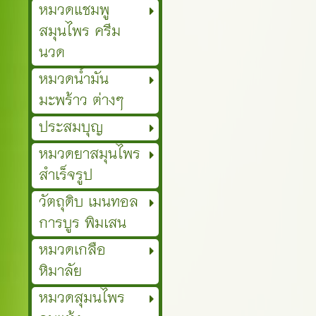
หมวดแชมพู
สมุนไพร ครีม
นวด
หมวดน้ำมัน
มะพร้าว ต่างๆ
ประสมบุญ
หมวดยาสมุนไพร
สำเร็จรูป
วัตถุดิบ เมนทอล
การบูร พิมเสน
หมวดเกลือ
หิมาลัย
หมวดสุมนไพร