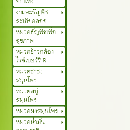
อบแห้ง
งาและธัญพืช
ละเอียดลออ
หมวดธัญพืชเพื่อ
สุขภาพ
หมวดข้าวกล้อง
ไรซ์เบอร์รี่ R
หมวดชาชง
สมุนไพร
หมวดสบู่
สมุนไพร
หมวดผงสมุนไพร
หมวดน้ำมัน