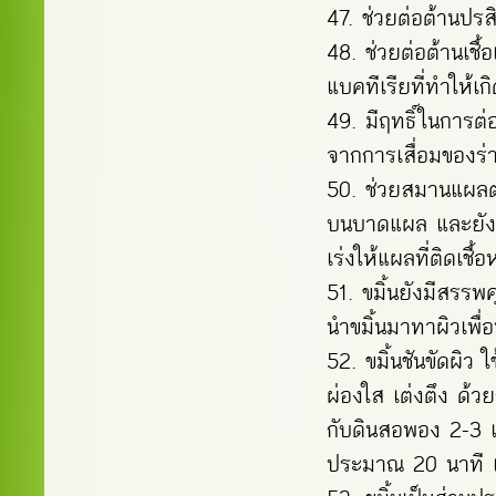
ช่วยต่อต้านปรสิ
ช่วยต่อต้านเชื
แบคทีเรียที่ทำให้เก
มีฤทธิ์ในการต่
จากการเสื่อมของร
ช่วยสมานแผลตา
บนบาดแผล และยังช
เร่งให้แผลที่ติดเชื้
ขมิ้นยังมีสรรพ
นำขมิ้นมาทาผิวเพื่
ขมิ้นชันขัดผิว
ผ่องใส เต่งตึง ด้ว
กับดินสอพอง 2-3 เม
ประมาณ 20 นาที แ