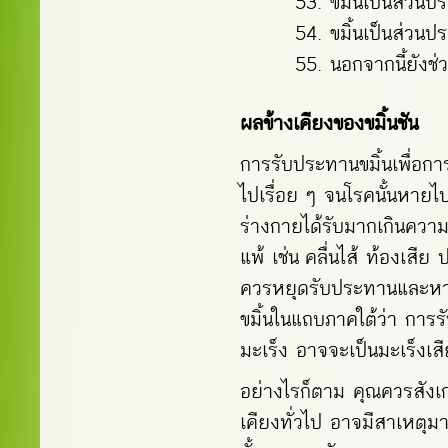
ขมิ้นเป็นส่วนป
ขมิ้นเป็นส่วนป
นอกจากนี้ยังช่
ผลข้างเคียงของขมิ้นชัน
การรับประทานขมิ้นเพื่อกา
ไปเรื่อย ๆ จนโรคนั้นหายไ
ร่างกายได้รับมากเกินควา
แพ้ เช่น คลื่นไส้ ท้องเสี
ควรหยุดรับประทานและหายา
ขมิ้นในแถบภาคใต้ว่า การรั
มะเร็ง อาจจะเป็นมะเร็งเส
อย่างไรก็ตาม คุณควรสังเ
เคียงทั่วไป อาจมีสาเหตุมา