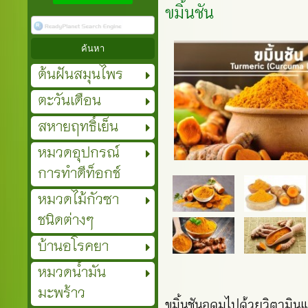
ขมิ้นชัน
ต้นฝันสมุนไพร
ตะวันเดือน
สหายฤทธิ์เย็น
หมวดอุปกรณ์
การทำดีท็อกช์
หมวดไม้กัวซา
ชนิดต่างๆ
บ้านอโรคยา
หมวดน้ำมัน
มะพร้าว
ขมิ้นชันอุดมไปด้วยวิตามิน