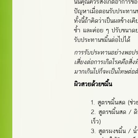
นั้นคุณควรสังเกตอาการของต
ปัญหาเมื่อตอนรับประทานขมิ
ทั้งนี้ถ้าคิดว่าเป็นผลข้า
ซ้ำ และค่อย ๆ ปรับขนาดยา
รับประทานขมิ้นต่อไปได้
การรับประทานอย่างพอ
เสี่ยงต่อการเกิดโรคคือสิ่ง
มากเกินไปก็จะเป็นโทษต่อ
ผิวสวยด้วยขมิ้น
สูตรขมิ้นสด (ช่ว
สูตรขมิ้นสด / ด
เร็ว)
สูตรผงขมิ้น / 