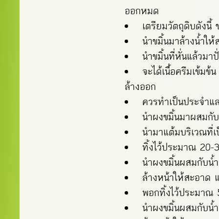
ออกหมด
เตรียมวัตถุดิบดังนี
นำขมิ้นมาล้างน้ำให้ส
นำขมิ้นที่หั่นแล้วม
จะได้เนื้อครีมเข้มข
ล้างออก
ควรทำเป็นประจำและส
นำผงขมิ้นมาผสมกับ
นำมาแต้มบริเวณที่เ
ทิ้งไว้ประมาณ 20-3
นำผงขมิ้นผสมกับน้ำน
ล้างหน้าให้สะอาด แล
พอกทิ้งไว้ประมาณ 5
นำผงขมิ้นผสมกับน้ำผ