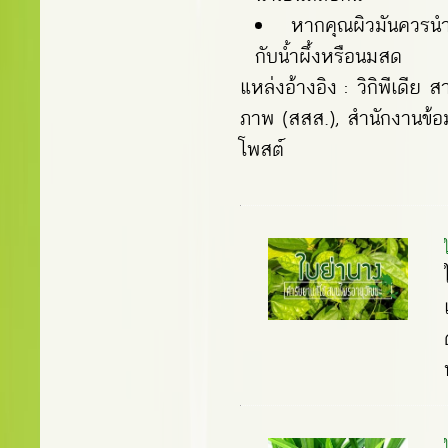
หากคุณผิวมันควรนำ
กับน้ำผึ้งหรือนมสด
แหล่งอ้างอิง : วิกิพีเดีย
ภาพ (สสส.), สำนักงานข้อ
โพสต์