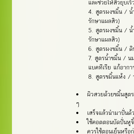
และช่วยให้สิวยุบเร็
สูตรผงขมิ้น / น้
รักษาแผลสิว)
สูตรผงขมิ้น / น้
รักษาแผลสิว)
สูตรผงขมิ้น / ด
สูตรน้ำขมิ้น / นม
แบคทีเรีย แก้อาการ
สูตรขมิ้นแห้ง /
ผิวสวยด้วยขมิ้นสูตร
ๆ
เสร็จแล้วนำมาปั่นด้
ใช้คอตตอนบัดปั่นหูจ
ควรใช้ตอนเย็นหรือ