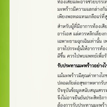
ท้องเสียและอาจช่วยบรรเท
มะพร้าวมีความแตกต่างกันไป
เพียงพอทดแทนเกลือแร่ที่
สำหรับผู้ที่มีอาการท้องเ
อาร์เอส
แต่ควรหลีกเลี่ยงก
เฉพาะยามฉุกเฉินเท่านั้น เ
อาจไปกระตุ้นให้อาการท้อ
ดีขึ้น ควรไปพบแพทย์เพื่อ
รับประทานมะพร้าวอย่างไ
แม้มะพร้าวมีคุณค่าทางโ
ปลอดภัยต่อสุขภาพหากรับป
ปัจจุบันข้อมูลสนับสนุนสร
จึงไม่อาจยืนยันประสิทธิภา
ต้องการรับประทานมะพร้าว