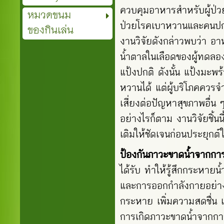
ควบคุมอาหารสำหรับผู้ป่วย
หมวดขนม
ป่วยโรคเบาหวานและคนปกต
ของกินเล่น
งานวิจัยดังกล่าวพบว่า อ
น้ำตาลในเลือดของผู้ทดลอ
แป้งปกติ ดังนั้น แป้งมะพ
หวานได้ แต่ผู้บริโภคควรจ
เสี่ยงต่อปัญหาสุขภาพอื่
อย่างไรก็ตาม งานวิจัยชิ้
เติมให้ชัดเจนก่อนประยุกต์
ป้องกันภาวะขาดน้ำจากกา
ได้รับ ทำให้รู้สึกกระหาย
และการออกกำลังกายอย่างหนั
กระหาย เพิ่มความสดชื่น แ
การเกิด
ภาวะขาดน้ำ
จากการ