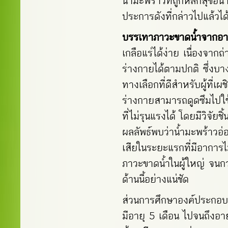
น้ำมะพร้าวที่ถูกหลักสุขอ
ประการดังที่กล่าวไปแล้วได้
บรรเทาภาวะขาดน้ำจากอา
เกลือแร่ได้ง่าย เนื่องจา
ร่างกายได้ตามปกติ ซึ่งบ
ทางเลือกที่ดีสำหรับผู้ที่เ
ร่างกายสามารถดูดซึมไปใช
ที่ไม่รุนแรงได้ โดยมีวิจัย
ผลลัพธ์พบว่าน้ำมะพร้าวอ่อ
เสียในระยะแรกที่มีอาการไม
ภาวะขาดน้ำในผู้ใหญ่ จน
ด้านนี้อย่างแน่ชัด
ส่วนการศึกษาองค์ประกอบทา
มีอายุ 5 เดือน ไปจนถึงอ