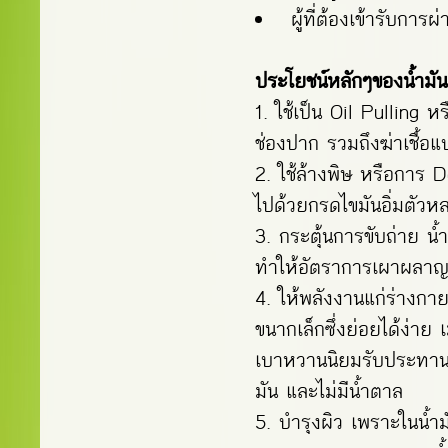
ผู้ที่ต้องเข้ารับกา
ประโยชน์หลักๆของน้ำมัน
1. ใช้เป็น Oil Pulling 
ช่องปาก รวมถึงฆ่าเชื้อแ
2. ใช้ล้างพิษ หรือการ
ไปด้วยกรดไขมันอิ่มตัวห
3. กระตุ้นการขับถ่าย น้
ทําให้อัตราการเผาผลาญขอ
4. ให้พลังงานแก่ร่างกา
ขนากเล็กซึ่งย่อยได้ง่าย
เบาหวานนิยมรับประทานเพ
มัน และไม่มีน้ำตาล
5. บํารุงผิว เพราะในน้ำม