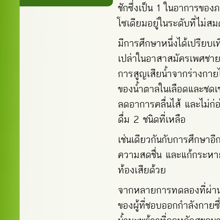
ชักซึ่งเป็น 1 ในอาการขอ
โซเดียมอยู่ในระดับที่ไม่สม
มีการศึกษาหนึ่งได้เปรียบเ
เปล่าในอาสาสมัครเพศชาย
การสูญเสียน้ำจากร่างกายได
ของน้ำตาลในเลือดและชดเชยก
ลดอาการคลื่นไส้ และไม่ก่อ
ดื่ม 2 ชนิดที่เหลือ
เช่นเดียวกันกับการศึกษาอี
ความสดชื่น และแก้กระหายน
ท้องเสียด้วย
จากหลายการทดลองที่ผ่านมา
ของผู้ที่ชอบออกกำลังกายซึ