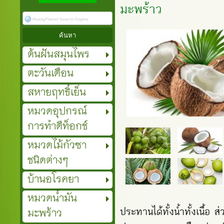
มะพร้าว
ต้นฝันสมุนไพร
ตะวันเดือน
สหายฤทธิ์เย็น
หมวดอุปกรณ์
การทำดีท็อกช์
หมวดไม้กัวซา
ชนิดต่างๆ
บ้านอโรคยา
หมวดน้ำมัน
มะพร้าว
ประทานได้ทั้งน้ำทั้งเนื้อ