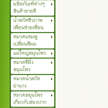
ผลิตภัณฑ์ต่างๆ
สินค้าขายดี
น้ำสกัดชีวภาพ
เพื่อนช่วยเพื่อน
หมวดแชมพู
เปลี่ยนสีผม
แม่ใหญ่สมุนไพร
หมวดขี้ผึ้ง
สมุนไพร
หมวดน้ำสกัด
ย่านาง
หมวดสมุนไพร
เกี่ยวกับช่องปาก