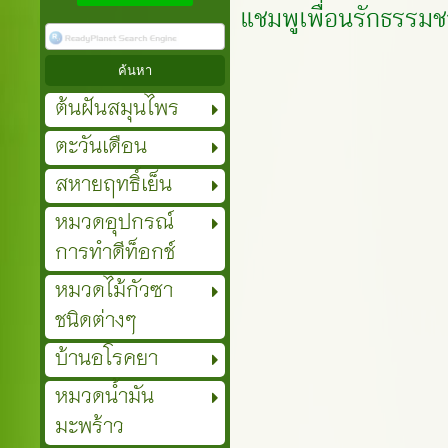
แชมพูเพื่อนรักธรรมช
ต้นฝันสมุนไพร
ตะวันเดือน
สหายฤทธิ์เย็น
หมวดอุปกรณ์
การทำดีท็อกช์
หมวดไม้กัวซา
ชนิดต่างๆ
บ้านอโรคยา
หมวดน้ำมัน
มะพร้าว