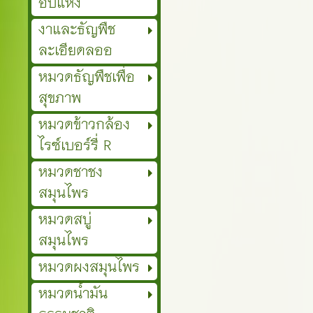
อบแห้ง
งาและธัญพืช
ละเอียดลออ
หมวดธัญพืชเพื่อ
สุขภาพ
หมวดข้าวกล้อง
ไรซ์เบอร์รี่ R
หมวดชาชง
สมุนไพร
หมวดสบู่
สมุนไพร
หมวดผงสมุนไพร
หมวดน้ำมัน