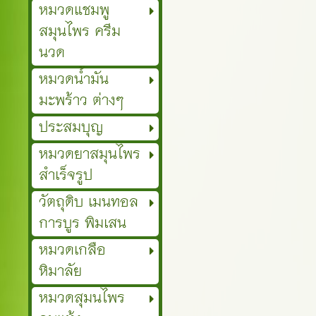
หมวดแชมพู
สมุนไพร ครีม
นวด
หมวดน้ำมัน
มะพร้าว ต่างๆ
ประสมบุญ
หมวดยาสมุนไพร
สำเร็จรูป
วัตถุดิบ เมนทอล
การบูร พิมเสน
หมวดเกลือ
หิมาลัย
หมวดสุมนไพร