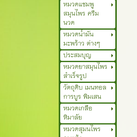
หมวดแชมพู
สมุนไพร ครีม
นวด
หมวดน้ำมัน
มะพร้าว ต่างๆ
ประสมบุญ
หมวดยาสมุนไพร
สำเร็จรูป
วัตถุดิบ เมนทอล
การบูร พิมเสน
หมวดเกลือ
หิมาลัย
หมวดสุมนไพร