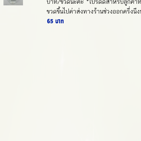
บาท/ขวดนะคะ *โปรดีดีสำหรับลูกค้าที่ท
ขวดขึ้นไปค่าส่งทางร้านช่วงออกครึ่งนึ
65 บาท