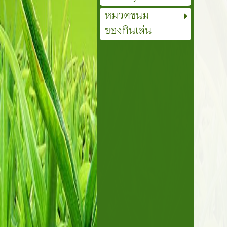
หมวดขนม
ของกินเล่น