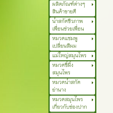
ผลิตภัณฑ์ต่างๆ
สินค้าขายดี
น้ำสกัดชีวภาพ
เพื่อนช่วยเพื่อน
หมวดแชมพู
เปลี่ยนสีผม
แม่ใหญ่สมุนไพร
หมวดขี้ผึ้ง
สมุนไพร
หมวดน้ำสกัด
ย่านาง
หมวดสมุนไพร
เกี่ยวกับช่องปาก