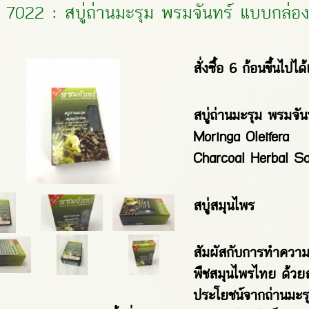
7022 : สบู่ถ่านมะรุม พรมจันทร์ แบบกล่อง 
สั่งซื้อ 6 ก้อนขึ้นไป
สบู่ถ่านมะรุม พรมจั
Moringa Oleifera
Charcoal Herbal S
สบู่สมุนไพร
สัมผัสกับการทำควา
พืชสมุนไพรไทย ด้วย
ประโยชน์จากถ่านมะร