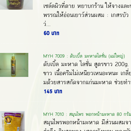
เซล์ลผิวที่ตาย หยาบกร้าน ให้จางและ
พรรณให้อ่อนเยาว์ส่วนผสม : เกสรบัว
ว่...
60 บาท
MYH 7009 : ดับเบิ้ล มะหาดโลชั่น (แม่ใหญ่)
ดับเบิ้ล มะหาด โลชั่น สูตรขาว 200g. ด
ขาว เนื้อครีมไม่เหนียวเหนอะหนะ เกลี่ยง่
มด้วยสารสกัดจากแก่นมะหาด ช่วยทำหน้า
145 บาท
MYH 7010 : สมุนไพร พอกหน้ามะหาด 80 กรัม 
สมุนไพรพอกหน้ามะหาด มีส่วนผสมจ