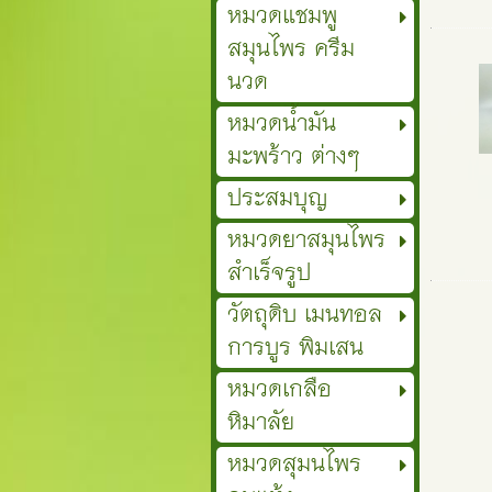
หมวดแชมพู
สมุนไพร ครีม
นวด
หมวดน้ำมัน
มะพร้าว ต่างๆ
ประสมบุญ
หมวดยาสมุนไพร
สำเร็จรูป
วัตถุดิบ เมนทอล
การบูร พิมเสน
หมวดเกลือ
หิมาลัย
หมวดสุมนไพร