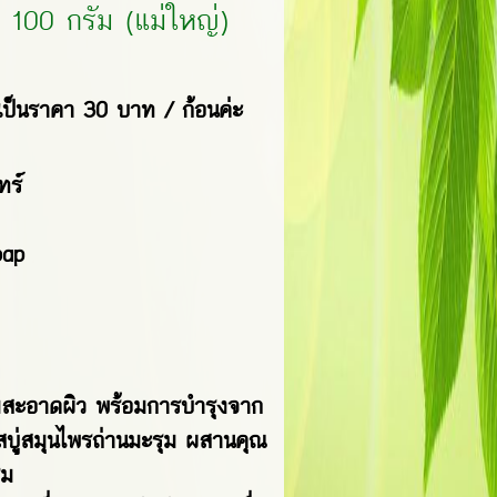
100 กรัม (แม่ใหญ่)
ได้เป็นราคา 30 บาท / ก้อนค่ะ
นทร์
oap
มสะอาดผิว พร้อมการบำรุงจาก
สบู่สมุนไพรถ่านมะรุม ผสานคุณ
ุม