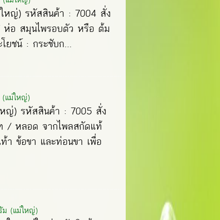
ใหญ่) รหัสสินค้า : 7004 สั่ง
/ ห่อ สมุนไพรอบตัว หรือ ต้ม
ยชน์ : กระชับก...
(แม่ใหญ่)
ญ่) รหัสสินค้า : 7005 สั่ง
บาท / หลอด จากไพลสกัดแท้
ท้า ข้อขา และท่อนขา เพื่อ
ม (แม่ใหญ่)