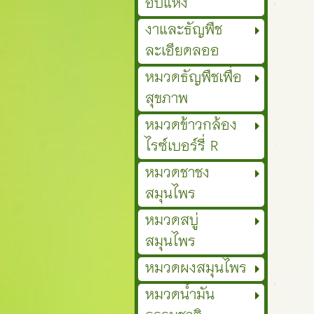
อบแห้ง
งาและธัญพืช
ละเอียดลออ
หมวดธัญพืชเพื่อ
สุขภาพ
หมวดข้าวกล้อง
ไรซ์เบอร์รี่ R
หมวดชาชง
สมุนไพร
หมวดสบู่
สมุนไพร
หมวดผงสมุนไพร
หมวดน้ำมัน