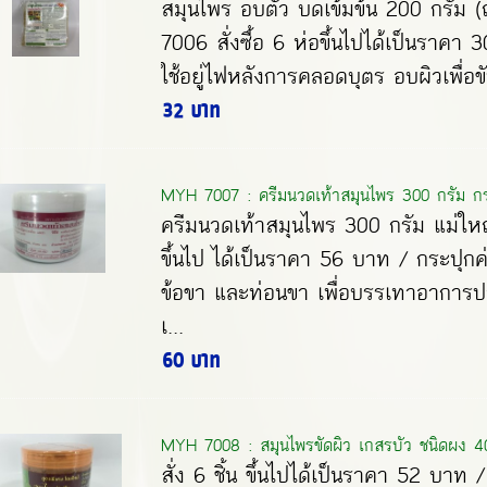
สมุนไพร อบตัว บดเข้มข้น 200 กรัม (ถ
7006 สั่งซื้อ 6 ห่อขึ้นไปได้เป็นราคา
ใช้อยู่ไฟหลังการคลอดบุตร อบผิวเพื่อข
32 บาท
MYH 7007 : ครีมนวดเท้าสมุนไพร 300 กรัม กร
ครีมนวดเท้าสมุนไพร 300 กรัม แม่ใหญ่
ขึ้นไป ได้เป็นราคา 56 บาท / กระปุกค
ข้อขา และท่อนขา เพื่อบรรเทาอาการป
เ...
60 บาท
MYH 7008 : สมุนไพรขัดผิว เกสรบัว ชนิดผง 400
สั่ง 6 ชิ้น ขึ้นไปได้เป็นราคา 52 บาท