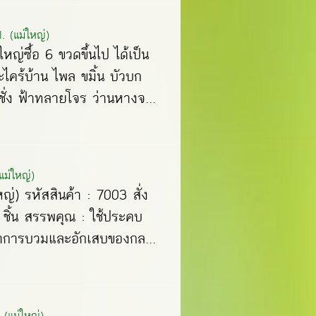
. (แม่ใหญ่)
หญ่ซื้อ 6 ขวดขึ้นไป ได้เป็น
คร้บ้าน ไพล ขมิ้น บัวบก
ั่ง ฟ้าทลายโจร ว่านหางจ...
ม่ใหญ่)
่) รหัสสินค้า : 7003 สั่ง
/ ชิ้น สรรพคุณ : ใช้ประคบ
าการบวมและอักเสบของกล...
 (แม่ใหญ่)