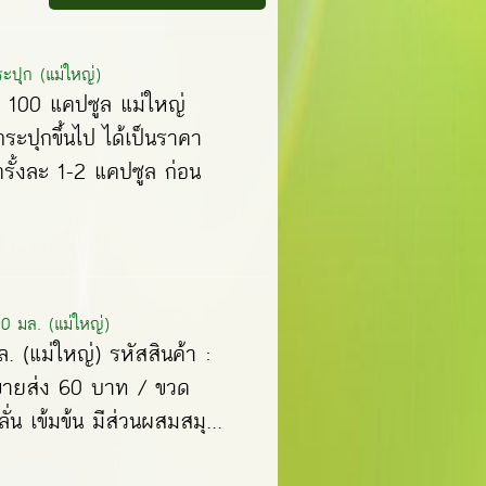
ปุก (แม่ใหญ่)
) 100 แคปซูล แม่ใหญ่
กระปุกขึ้นไป ได้เป็นราคา
ั้งละ 1-2 แคปซูล ก่อน
0 มล. (แม่ใหญ่)
​. (แม่ใหญ่) รหัสสินค้า :
คาขายส่ง 60 บาท / ขวด
่น เข้มข้น มีส่วนผสมสมุ...