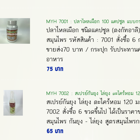
MYH 7001 : ปลาไหลเผือก 100 แคปซูล แบบกระ
ปลาไหลเผือก ชนิดแคปซูล (ตงกัทอาลี
สมุนไพร รหัสสินค้า : 7001 สั่งซื้อ 6 
ขายส่ง70 บาท / กระปุก รับประทานคร
อาหาร
75 บาท
MYH 7002 : สเปรย์กันยุง ไล่ยุง ตะไคร้หอม 12
สเปรย์กันยุง ไล่ยุง ตะไคร้หอม 120 มล
7002 สั่งซื้อ 6 ขวดขึ้นไป ได้เป็นรา
สมุนไพร กันยุง - ไล่ยุง สูตรสมุนไพรกลั
65 บาท