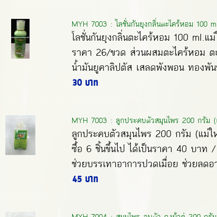
MYH 7003 : โลชั่นกันยุงกลิ่นตะไคร้หอม 100 ml
โลชั่นกันยุงกลิ่นตะไคร้หอม 100 ml.แม่ใ
ราคา 26/ขวด ส่วนผสมตะไคร้หอม ตะไ
น้ำมันยูคาลิปตัส เสลดพังพอน ทองพันช
30 บาท
MYH 7003 : ลูกประคบตัวสมุนไพร 200 กรัม (แ
ลูกประคบตัวสมุนไพร 200 กรัม (แม่ใหญ
ซื้อ 6 ชิ้นขึ้นไป ได้เป็นราคา 40 บาท 
ช่วยบรรเทาอาการปวดเมื่อย ช่วยลดอ
45 บาท
MYH 7004 : สมุนไพร อบตัว ถุงผ้าคู่ 200 กรัม