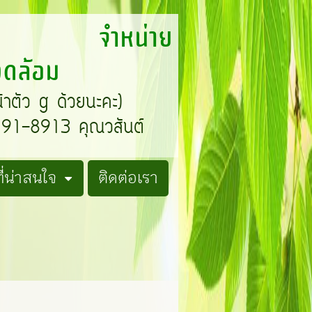
T จำหน่าย
แวดล้อม
น้าตัว g ด้วยนะคะ)
1-8913 คุณวสันต์
่น่าสนใจ
ติดต่อเรา